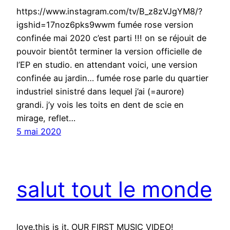
https://www.instagram.com/tv/B_z8zVJgYM8/?
igshid=17noz6pks9wwm fumée rose version
confinée mai 2020 c’est parti !!! on se réjouit de
pouvoir bientôt terminer la version officielle de
l’EP en studio. en attendant voici, une version
confinée au jardin… fumée rose parle du quartier
industriel sinistré dans lequel j’ai (=aurore)
grandi. j’y vois les toits en dent de scie en
mirage, reflet…
5 mai 2020
salut tout le monde
love.this is it. OUR FIRST MUSIC VIDEO!