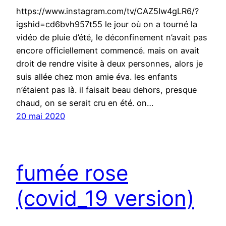
https://www.instagram.com/tv/CAZ5Iw4gLR6/?
igshid=cd6bvh957t55 le jour où on a tourné la
vidéo de pluie d’été, le déconfinement n’avait pas
encore officiellement commencé. mais on avait
droit de rendre visite à deux personnes, alors je
suis allée chez mon amie éva. les enfants
n’étaient pas là. il faisait beau dehors, presque
chaud, on se serait cru en été. on…
20 mai 2020
fumée rose
(covid_19 version)