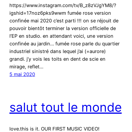
https://www.instagram.com/tv/B_z8zVJgYM8/?
igshid=17noz6pks9wwm fumée rose version
confinée mai 2020 c’est parti !!! on se réjouit de
pouvoir bientôt terminer la version officielle de
l’EP en studio. en attendant voici, une version
confinée au jardin… fumée rose parle du quartier
industriel sinistré dans lequel j’ai (=aurore)
grandi. j’y vois les toits en dent de scie en
mirage, reflet…
5 mai 2020
salut tout le monde
love.this is it. OUR FIRST MUSIC VIDEO!